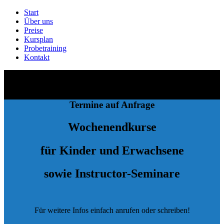
Start
Über uns
Preise
Kursplan
Probetraining
Kontakt
Termine auf Anfrage
Wochenendkurse
für Kinder und Erwachsene
sowie Instructor-Seminare
Für weitere Infos einfach anrufen oder schreiben!