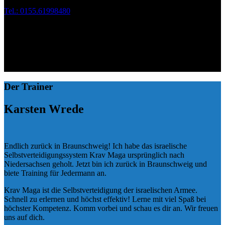
Tel.: 0155.61998480
Der Trainer
Karsten Wrede
Endlich zurück in Braunschweig! Ich habe das israelische
Selbstverteidigungssystem Krav Maga ursprünglich nach
Niedersachsen geholt. Jetzt bin ich zurück in Braunschweig und
biete Training für Jedermann an.
Krav Maga ist die Selbstverteidigung der israelischen Armee.
Schnell zu erlernen und höchst effektiv! Lerne mit viel Spaß bei
höchster Kompetenz. Komm vorbei und schau es dir an. Wir freuen
uns auf dich.