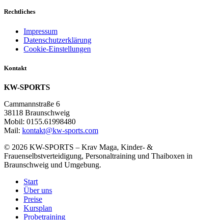
Rechtliches
Impressum
Datenschutzerklärung
Cookie-Einstellungen
Kontakt
KW-SPORTS
Cammannstraße 6
38118 Braunschweig
Mobil: 0155.61998480
Mail:
kontakt@kw-sports.com
© 2026 KW-SPORTS
–
Krav Maga, Kinder- &
Frauenselbstverteidigung, Personaltraining und Thaiboxen in
Braunschweig und Umgebung.
Start
Über uns
Preise
Kursplan
Probetraining